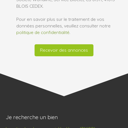
BLOIS CEDEX.
Pour en savoir plus sur le traitement de vos
données personnelles, veuillez consulter notre
politique de confidentialité
.
Recevoir des annonces
Je recherche un bien