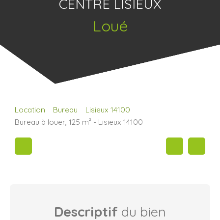
CENTRE LISIEUX
Loué
Location
Bureau
Lisieux 14100
Bureau à louer, 125 m² - Lisieux 14100
Descriptif
du bien