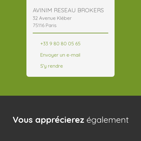
AVINIM RESEAU BROKERS
32 Avenue Kléber
75116 Paris
+33 9 80 80 05 65
Envoyer un e-mail
S'y rendre
Vous apprécierez
également