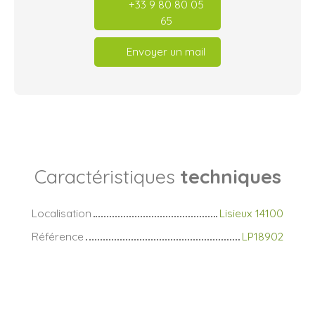
+33 9 80 80 05
65
Envoyer un mail
Caractéristiques
techniques
Localisation
Lisieux 14100
Référence
LP18902