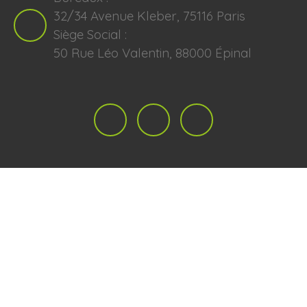
32/34 Avenue Kleber, 75116 Paris
Siège Social :
50 Rue Léo Valentin, 88000 Épinal