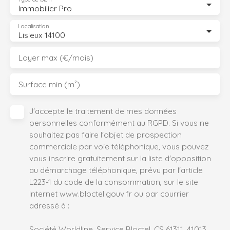
Immobilier Pro
Localisation
Lisieux 14100
Loyer max (€/mois)
Surface min (m²)
J'accepte le traitement de mes données
personnelles conformément au RGPD. Si vous ne
souhaitez pas faire l'objet de prospection
commerciale par voie téléphonique, vous pouvez
vous inscrire gratuitement sur la liste d'opposition
au démarchage téléphonique, prévu par l'article
L223-1 du code de la consommation, sur le site
Internet www.bloctel.gouv.fr ou par courrier
adressé à :
Société Worldline, Service Bloctel, CS 61311, 41013