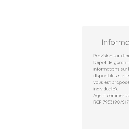
Inform
Provision sur cha
Dépôt de garanti
informations sur 
disponibles sur l
vous est proposé
individuelle).
Agent commercial
RCP 7953190/S1