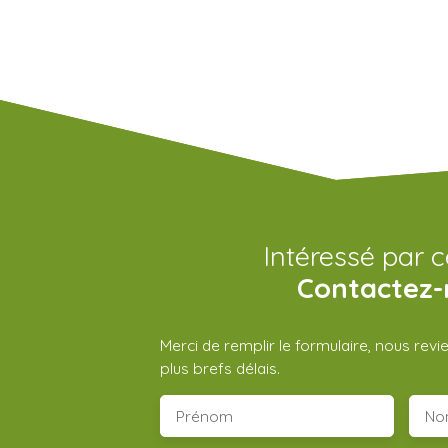
Intéressé par c
Contactez-
Merci de remplir le formulaire, nous rev
plus brefs délais.
Prénom
No