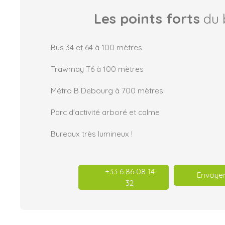
Les points forts
du 
Bus 34 et 64 à 100 mètres
Trawmay T6 à 100 mètres
Métro B Debourg à 700 mètres
Parc d'activité arboré et calme
Bureaux très lumineux !
+33 6 86 08 14
Envoyer
32