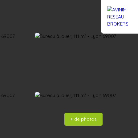
Rejoignez-nous
Actualités
Nous contacter
+ de photos