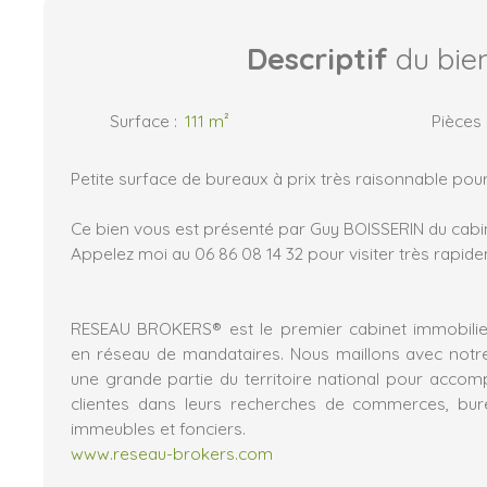
Descriptif
du bie
Surface
:
111
m²
Pièces
Petite surface de bureaux à prix très raisonnable pou
Ce bien vous est présenté par Guy BOISSERIN du ca
Appelez moi au 06 86 08 14 32 pour visiter très rapide
RESEAU BROKERS® est le premier cabinet immobilier
en réseau de mandataires. Nous maillons avec notr
une grande partie du territoire national pour acco
clientes dans leurs recherches de commerces, burea
immeubles et fonciers.
www.reseau-brokers.com