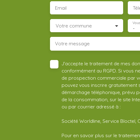
Email
Té
Vous
Votre commune
-
Votre message
J'accepte le traitement de mes do
conformément au RGPD. Si vous ne s
de prospection commerciale par vo
pouvez vous inscrire gratuitement su
démarchage téléphonique, prévu par
de la consommation, sur le site Int
ou par courrier adressé à :
Société Worldline, Service Bloctel, 
Pour en savoir plus sur le traitem