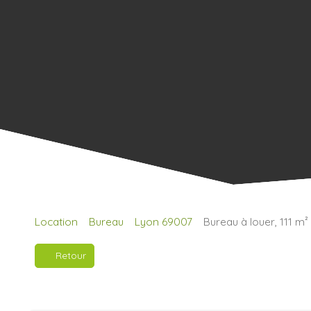
Location
Bureau
Lyon 69007
Bureau à louer, 111 m
Retour