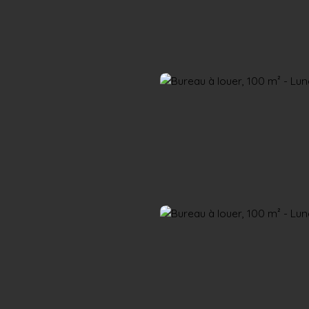
Accueil
Acheter
Louer
Confiez un local
Trouver un Broker