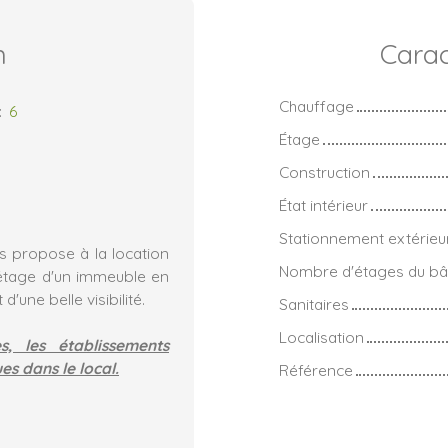
n
Carac
Chauffage
:
6
Étage
Construction
État intérieur
Stationnement extérieu
 propose à la location
Nombre d'étages du bâ
 étage d'un immeuble en
'une belle visibilité.
Sanitaires
Localisation
s, les établissements
es dans le local.
Référence