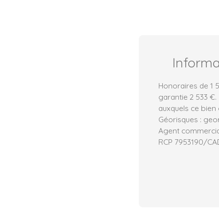
Inform
Honoraires de 1 5
garantie 2 533 €.
auxquels ce bien 
Géorisques : geor
Agent commercial 
RCP 7953190/CA