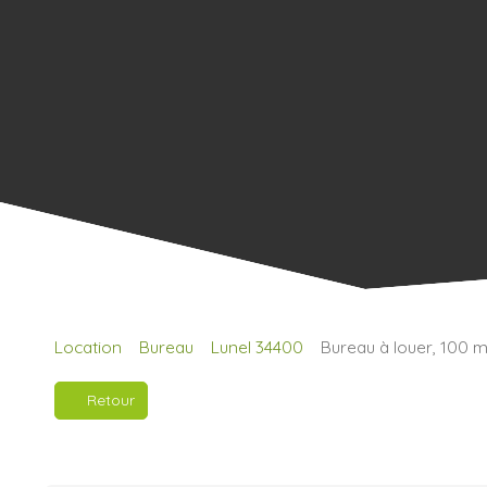
Location
Bureau
Lunel 34400
Bureau à louer, 100 m
Retour