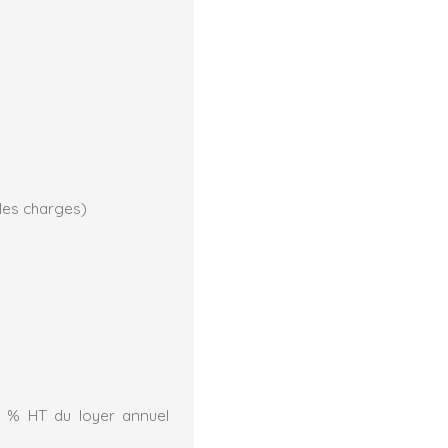
les charges)
5 % HT du loyer annuel