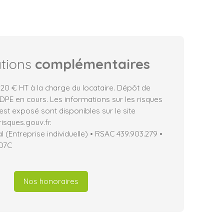
ations
complémentaires
20 € HT à la charge du locataire. Dépôt de
 DPE en cours. Les informations sur les risques
est exposé sont disponibles sur le site
isques.gouv.fr.
(Entreprise individuelle) • RSAC 439.903.279 •
D7C
Nos honoraires