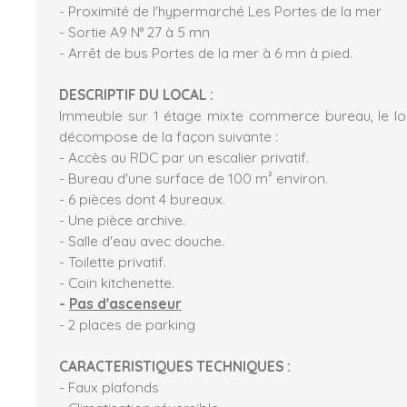
- Proximité de l'hypermarché Les Portes de la mer
- Sortie A9 N° 27 à 5 mn
- Arrêt de bus Portes de la mer à 6 mn à pied.
DESCRIPTIF DU LOCAL :
Immeuble sur 1 étage mixte commerce bureau, le loca
décompose de la façon suivante :
- Accès au RDC par un escalier privatif.
- Bureau d'une surface de 100 m² environ.
- 6 pièces dont 4 bureaux.
- Une pièce archive.
- Salle d'eau avec douche.
- Toilette privatif.
- Coin kitchenette.
-
Pas d'ascenseur
- 2 places de parking
CARACTERISTIQUES TECHNIQUES :
- Faux plafonds