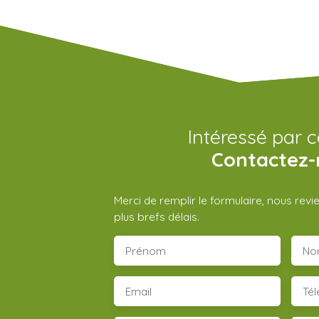
Intéressé par c
Contactez-
Merci de remplir le formulaire, nous rev
plus brefs délais.
Prénom
No
Email
Té