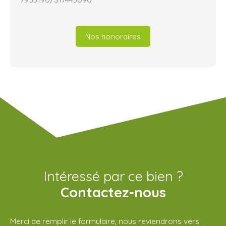
Nos honoraires
Intéressé par ce bien ?
Contactez-nous
Merci de remplir le formulaire, nous reviendrons vers