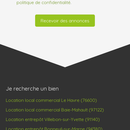
politique de confidentialité
.
Recevoir des annonces
Je recherche un bien
Location local commercial Le Havre (76600)
Location local commercial Baie-Mahault (97122)
Location entrepôt Villebon-sur-Yvette (91140)
Location entrepôt Bonneuil-sur-Marne (94380)