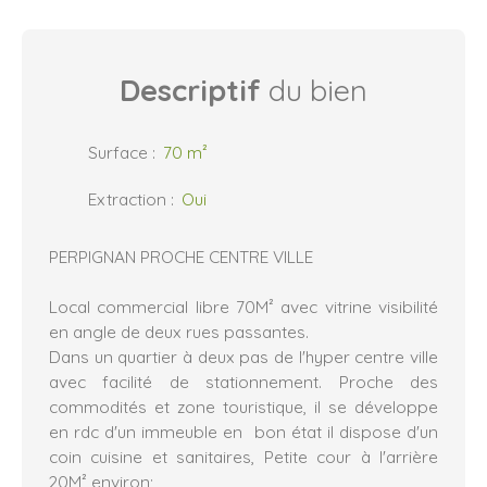
Descriptif
du bien
Surface
:
70
m²
Extraction
:
Oui
PERPIGNAN PROCHE CENTRE VILLE
Local commercial libre 70M² avec vitrine visibilité
en angle de deux rues passantes.
Dans un quartier à deux pas de l'hyper centre ville
avec facilité de stationnement. Proche des
commodités et zone touristique, il se développe
en rdc d'un immeuble en bon état il dispose d'un
coin cuisine et sanitaires, Petite cour à l'arrière
20M² environ;