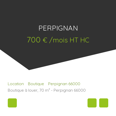
PERPIGNAN
700
€ /mois HT HC
Location
Boutique
Perpignan 66000
Boutique à louer, 70 m² - Perpignan 66000