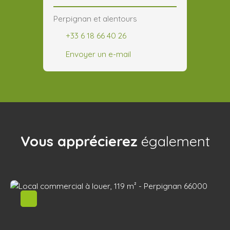
Perpignan et alentours
+33 6 18 66 40 26
Envoyer un e-mail
Vous apprécierez
également