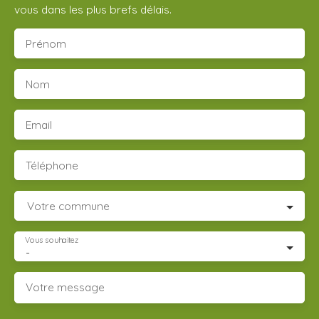
vous dans les plus brefs délais.
Prénom
Nom
Email
Téléphone
Votre commune
Vous souhaitez
-
Votre message