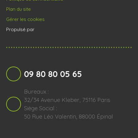
Plan du site
Gérer les cookies
Propulsé par
09 80 80 05 65
Bureaux :
32/34 Avenue Kleber, 75116 Paris
Siège Social :
50 Rue Léo Valentin, 88000 Épinal