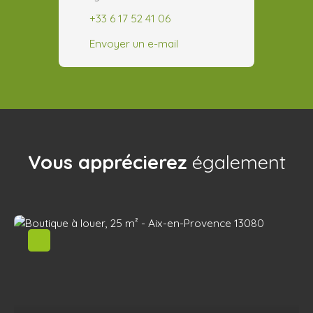
+33 6 17 52 41 06
Envoyer un e-mail
Vous apprécierez
également