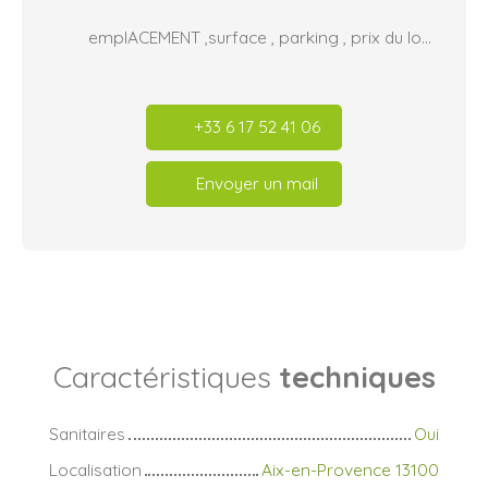
emplACEMENT ,surface , parking , prix du loyer
+33 6 17 52 41 06
Envoyer un mail
Caractéristiques
techniques
Sanitaires
Oui
Localisation
Aix-en-Provence 13100