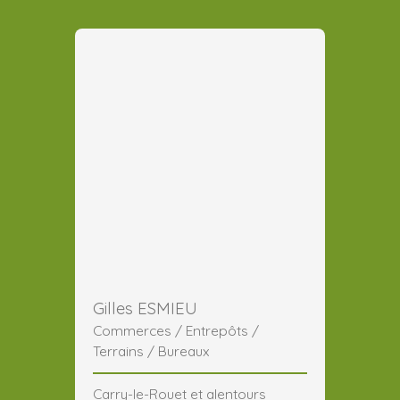
Gilles ESMIEU
Commerces / Entrepôts /
Terrains / Bureaux
Carry-le-Rouet et alentours