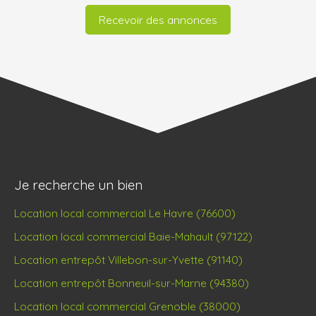
Recevoir des annonces
Je recherche un bien
Location local commercial Le Havre (76600)
Location local commercial Baie-Mahault (97122)
Location entrepôt Villebon-sur-Yvette (91140)
Location entrepôt Bonneuil-sur-Marne (94380)
Location local commercial Grenoble (38000)