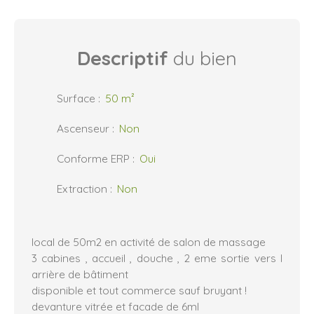
Descriptif
du bien
Surface
:
50
m²
Ascenseur
:
Non
Conforme ERP
:
Oui
Extraction
:
Non
local de 50m2 en activité de salon de massage
3 cabines , accueil , douche , 2 eme sortie vers l
arrière de bâtiment
disponible et tout commerce sauf bruyant !
devanture vitrée et facade de 6ml