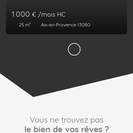
1 000
€ /mois HC
25
m²
Aix-en-Provence 13080
Vous ne trouvez pas
le bien de vos rêves ?