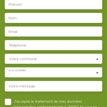
Prénom
Nom
Email
Téléphone
Votre commune
Vous souhaitez
-
Votre message
J'accepte le traitement de mes données
personnelles conformément au RGPD. Si vous ne