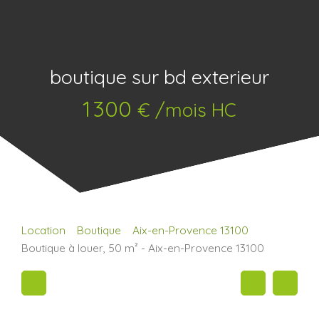
boutique sur bd exterieur
1 300
€ /mois HC
Location
Boutique
Aix-en-Provence 13100
Boutique à louer, 50 m² - Aix-en-Provence 13100