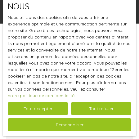
NOUS
Rechercher
Nous utilisons des cookies afin de vous offrir une
expérience optimale et une communication pertinente sur
notre site. Grace à ces technologies, nous pouvons vous
proposer du contenu en rapport avec vos centres d'intérêt.
Trier par
Créer une alerte
Pertinence
Ils nous permettent également d'améliorer la qualité de nos
services et la convivialité de notre site internet. Nous
utiliserons uniquement les données personnelles pour
lesquelles vous avez donné votre accord. Vous pouvez les
modifier à n'importe quel moment via la rubrique ″Gérer les
cookies″ en bas de notre site, à l'exception des cookies
essentiels à son fonctionnement. Pour plus d'informations
sur vos données personnelles, veuillez consulter
notre politique de confidentialité
.
Tout accepter
Tout refuser
Nous contacter
Personnaliser