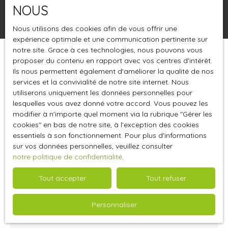
NOUS
Rechercher
Nous utilisons des cookies afin de vous offrir une
expérience optimale et une communication pertinente sur
notre site. Grace à ces technologies, nous pouvons vous
proposer du contenu en rapport avec vos centres d'intérêt.
Trier par
Créer une alerte
Pertinence
Ils nous permettent également d'améliorer la qualité de nos
services et la convivialité de notre site internet. Nous
utiliserons uniquement les données personnelles pour
lesquelles vous avez donné votre accord. Vous pouvez les
modifier à n'importe quel moment via la rubrique ″Gérer les
cookies″ en bas de notre site, à l'exception des cookies
essentiels à son fonctionnement. Pour plus d'informations
sur vos données personnelles, veuillez consulter
notre politique de confidentialité
.
Tout accepter
Tout refuser
Nous contacter
Personnaliser