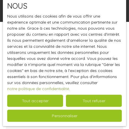
NOUS
Rechercher
Nous utilisons des cookies afin de vous offrir une
expérience optimale et une communication pertinente sur
notre site. Grace à ces technologies, nous pouvons vous
proposer du contenu en rapport avec vos centres d'intérêt.
Trier par
Créer une alerte
Pertinence
Ils nous permettent également d'améliorer la qualité de nos
services et la convivialité de notre site internet. Nous
utiliserons uniquement les données personnelles pour
lesquelles vous avez donné votre accord. Vous pouvez les
modifier à n'importe quel moment via la rubrique ″Gérer les
cookies″ en bas de notre site, à l'exception des cookies
essentiels à son fonctionnement. Pour plus d'informations
sur vos données personnelles, veuillez consulter
notre politique de confidentialité
.
Tout accepter
Tout refuser
750
€ /mois HC
Personnaliser