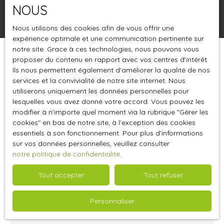
NOUS
Rechercher
Nous utilisons des cookies afin de vous offrir une
expérience optimale et une communication pertinente sur
notre site. Grace à ces technologies, nous pouvons vous
proposer du contenu en rapport avec vos centres d'intérêt.
Trier par
Créer une alerte
Pertinence
Ils nous permettent également d'améliorer la qualité de nos
services et la convivialité de notre site internet. Nous
utiliserons uniquement les données personnelles pour
lesquelles vous avez donné votre accord. Vous pouvez les
modifier à n'importe quel moment via la rubrique ″Gérer les
cookies″ en bas de notre site, à l'exception des cookies
essentiels à son fonctionnement. Pour plus d'informations
sur vos données personnelles, veuillez consulter
notre politique de confidentialité
.
Tout accepter
Tout refuser
650
€ /mois HC
Personnaliser