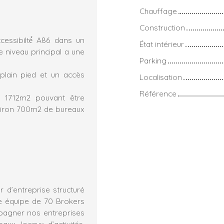
Chauffage
Construction
ccessibilté́ A86 dans un
État intérieur
 le niveau principal a une
Parking
plain pied et un accès
Localisation
Référence
: 1712m2 pouvant être
Environ 700m2 de bureaux
 d’entreprise structuré
e équipe de 70 Brokers
mpagner nos entreprises