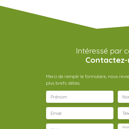
Intéressé par c
Contactez-
Merci de remplir le formulaire, nous rev
plus brefs délais.
Prénom
No
Email
Té
Vous