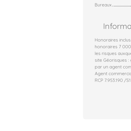
Bureaux
Inform
Honoraires inclus
honoraires 7 000
les risques auxqu
site Géorisques :
par un agent comm
Agent commercial 
RCP 7.953.190 /S