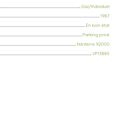
Gaz/Individuel
1987
En bon état
Parking privé
Nanterre 92000
VP13885