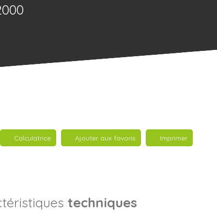
2000
Calculatrice
Ajouter aux favoris
Imprimer
téristiques
techniques