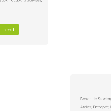
ux, locaux d’activités,
 un mail
Boxes de Stocka
Atelier, Entrepôt,