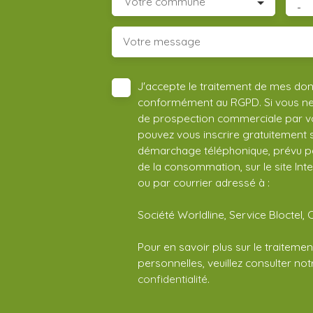
Votre commune
-
Votre message
J'accepte le traitement de mes do
conformément au RGPD. Si vous ne s
de prospection commerciale par vo
pouvez vous inscrire gratuitement su
démarchage téléphonique, prévu par
de la consommation, sur le site Int
ou par courrier adressé à :
Société Worldline, Service Bloctel, 
Pour en savoir plus sur le traitem
personnelles, veuillez consulter no
confidentialité
.