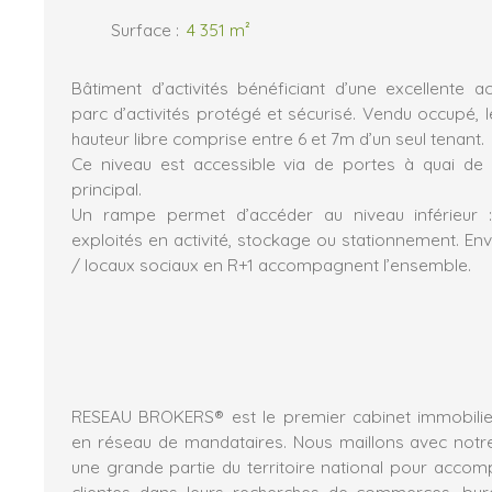
Surface
:
4 351
m²
Bâtiment d’activités bénéficiant d’une excellente a
parc d’activités protégé et sécurisé. Vendu occupé,
hauteur libre comprise entre 6 et 7m d’un seul tenant.
Ce niveau est accessible via de portes à quai de 
principal.
Un rampe permet d’accéder au niveau inférieur 
exploités en activité, stockage ou stationnement. 
/ locaux sociaux en R+1 accompagnent l’ensemble.
RESEAU BROKERS® est le premier cabinet immobilier
en réseau de mandataires. Nous maillons avec notr
une grande partie du territoire national pour acco