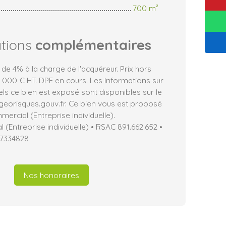
700 m²
ations
complémentaires
 de 4% à la charge de l'acquéreur. Prix hors
 000 € HT. DPE en cours. Les informations sur
els ce bien est exposé sont disponibles sur le
 georisques.gouv.fr. Ce bien vous est proposé
ercial (Entreprise individuelle).
(Entreprise individuelle) • RSAC 891.662.652 •
17334828
Nos honoraires