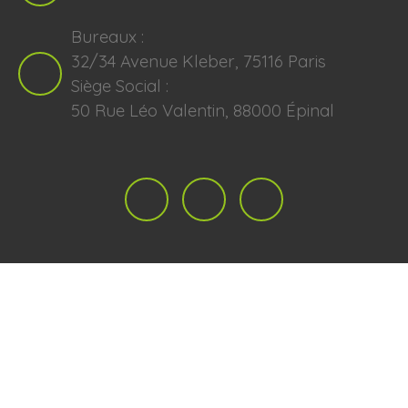
Bureaux :
32/34 Avenue Kleber, 75116 Paris
Siège Social :
50 Rue Léo Valentin, 88000 Épinal