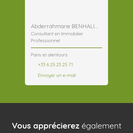
Abderrahmane BENHALIMA
Consultant en Immobilier
Professionnel
Paris et alentours
+33 6 25 23 25 71
Envoyer un e-mail
Vous apprécierez
également