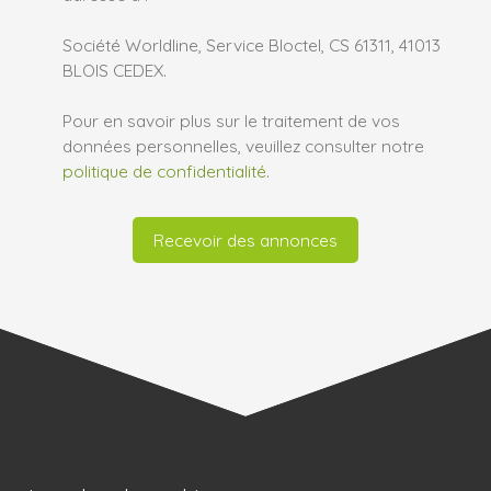
Société Worldline, Service Bloctel, CS 61311, 41013
BLOIS CEDEX.
Pour en savoir plus sur le traitement de vos
données personnelles, veuillez consulter notre
politique de confidentialité
.
Recevoir des annonces