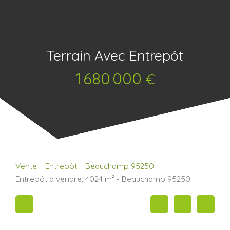
Terrain Avec Entrepôt
1 680 000
€
Vente
Entrepôt
Beauchamp 95250
Entrepôt à vendre, 4024 m² - Beauchamp 95250