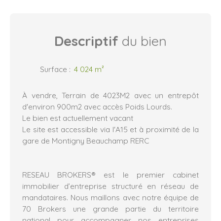
Descriptif
du bien
Surface
:
4 024
m²
À vendre, Terrain de 4023M2 avec un entrepôt
d'environ 900m2 avec accès Poids Lourds.
Le bien est actuellement vacant
Le site est accessible via l'A15 et à proximité de la
gare de Montigny Beauchamp RERC
RESEAU BROKERS® est le premier cabinet
immobilier d’entreprise structuré en réseau de
mandataires. Nous maillons avec notre équipe de
70 Brokers une grande partie du territoire
national pour accompagner nos entreprises