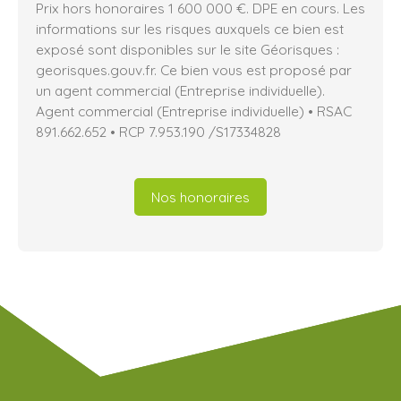
Prix hors honoraires 1 600 000 €. DPE en cours. Les
informations sur les risques auxquels ce bien est
exposé sont disponibles sur le site Géorisques :
georisques.gouv.fr. Ce bien vous est proposé par
un agent commercial (Entreprise individuelle).
Agent commercial (Entreprise individuelle) • RSAC
891.662.652 • RCP 7.953.190 /S17334828
Nos honoraires