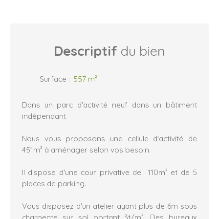
Descriptif
du bien
Surface
:
557
m²
Dans un parc d'activité neuf dans un bâtiment
indépendant
Nous vous proposons une cellule d'activité de
451m² à aménager selon vos besoin.
Il dispose d'une cour privative de 110m² et de 5
places de parking.
Vous disposez d'un atelier ayant plus de 6m sous
charpente sur sol portant 3t/m². Des bureaux