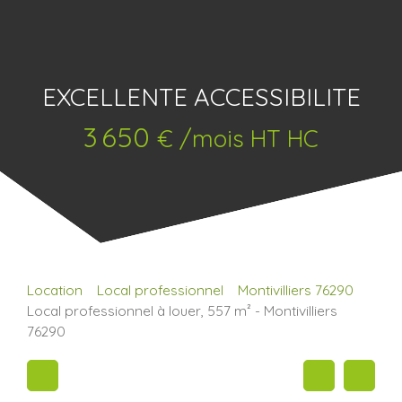
EXCELLENTE ACCESSIBILITE
3 650
€ /mois HT HC
Location
Local professionnel
Montivilliers 76290
Local professionnel à louer, 557 m² - Montivilliers
76290