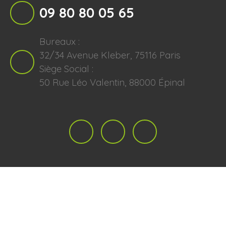
09 80 80 05 65
Bureaux :
32/34 Avenue Kleber, 75116 Paris
Siège Social :
50 Rue Léo Valentin, 88000 Épinal