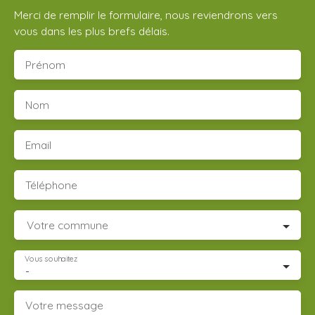
Merci de remplir le formulaire, nous reviendrons vers
vous dans les plus brefs délais.
Prénom
Nom
Email
Téléphone
Votre commune
Vous souhaitez
-
Votre message