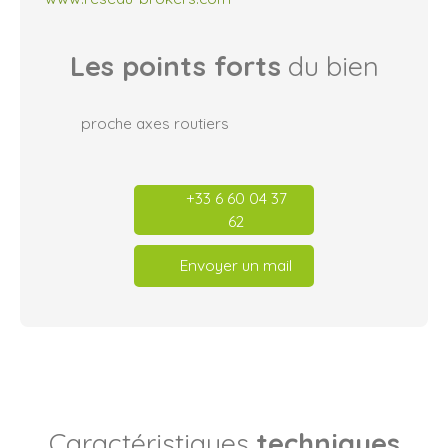
Les points forts
du bien
proche axes routiers
+33 6 60 04 37
62
Envoyer un mail
Caractéristiques
techniques