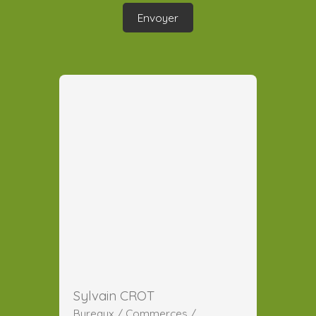
Envoyer
Sylvain CROT
Bureaux / Commerces /