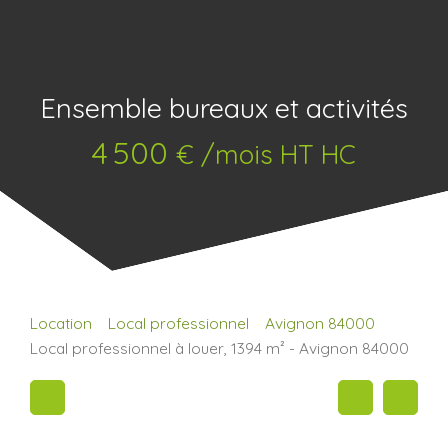
Ensemble bureaux et activités
4 500
€ /mois HT HC
Location
Local professionnel
Avignon 84000
Local professionnel à louer, 1394 m² - Avignon 84000