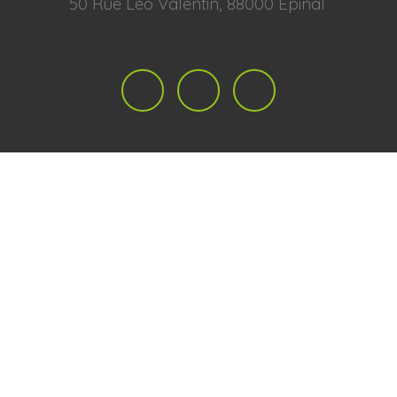
50 Rue Léo Valentin, 88000 Épinal