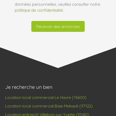
données personnelles, veuillez consulter notre
politique de confidentialité
.
Recevoir des annonces
Je recherche un bien
Location local commercial Le Havre (76600)
Location local commercial Baie-Mahault (97122)
Location entrepôt Villebon-sur-Yvette (91140)