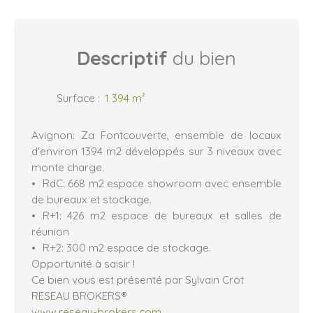
Descriptif
du bien
Surface
:
1 394
m²
Avignon: Za Fontcouverte, ensemble de locaux
d'environ 1394 m2 développés sur 3 niveaux avec
monte charge.
RdC: 668 m2 espace showroom avec ensemble
de bureaux et stockage.
R+1: 426 m2 espace de bureaux et salles de
réunion
R+2: 300 m2 espace de stockage.
Opportunité à saisir !
Ce bien vous est présenté par Sylvain Crot
RESEAU BROKERS®
www.reseau-brokers.com