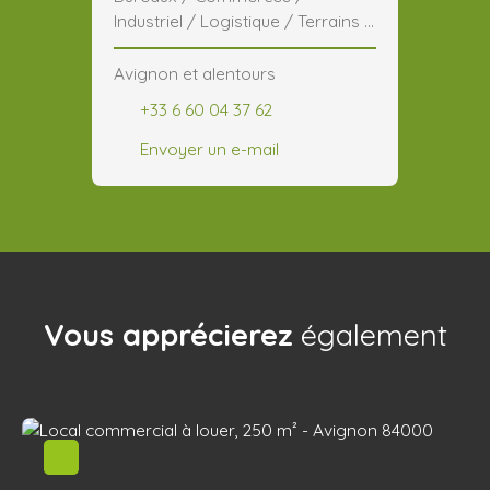
Industriel / Logistique / Terrains /
CHR
Avignon et alentours
+33 6 60 04 37 62
Envoyer un e-mail
Vous apprécierez
également