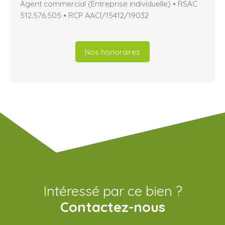
Agent commercial (Entreprise individuelle) • RSAC
512.576.505 • RCP AACI/15412/19032
Nos honoraires
Intéressé par ce bien ?
Contactez-nous