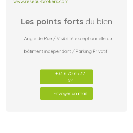
www.reseau-brokers.com
Les points forts
du bien
Angle de Rue / Visibilité exceptionnelle au feu rouge
bâtiment indépendant / Parking Privatif
+33 6 70 65 32
52
Envoyer un mail