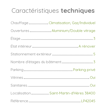
Caractéristiques
techniques
Chauffage
Climatisation, Gaz/Individuel
Ouvertures
Aluminium/Double vitrage
Étage
3
État intérieur
A rénover
Stationnement extérieur
5
Nombre d'étages du bâtiment
3
Parking
Parking privé
Vitrines
Oui
Sanitaires
Oui
Localisation
Saint-Martin-d'Hères 38400
Référence
LP42045