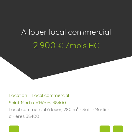
A louer local commercial
2 900
€ /mois HC
Location
Local commercial
Saint-Martin-d'Hères 38400
Local commercial à louer, 280 m² - Saint-Martin-
d'Hères 38400