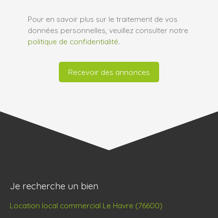
Pour en savoir plus sur le traitement de vos
données personnelles, veuillez consulter notre
politique de confidentialité
.
Recevoir des annonces
Je recherche un bien
Location local commercial Le Havre (76600)