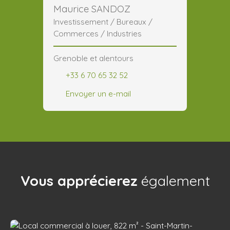
Maurice SANDOZ
Investissement / Bureaux /
Commerces / Industries
Grenoble et alentours
+33 6 70 65 32 52
Envoyer un e-mail
Vous apprécierez
également