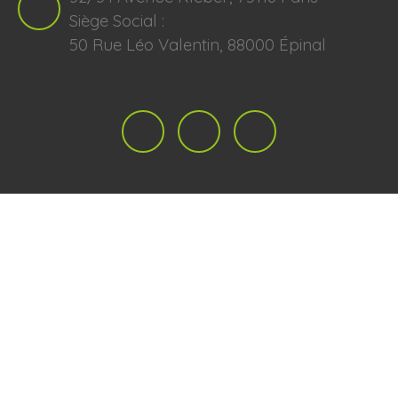
Siège Social :
50 Rue Léo Valentin, 88000 Épinal