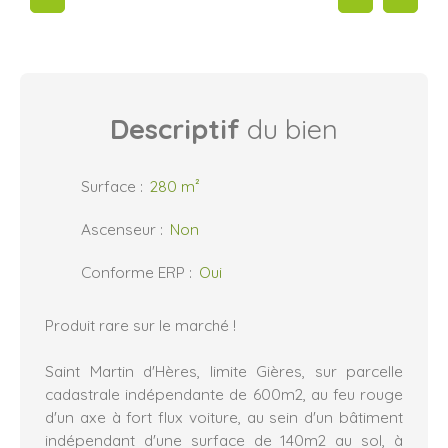
Descriptif
du bien
Surface
:
280
m²
Ascenseur
:
Non
Conforme ERP
:
Oui
Produit rare sur le marché !
Saint Martin d'Hères, limite Gières, sur parcelle
cadastrale indépendante de 600m2, au feu rouge
d'un axe à fort flux voiture, au sein d'un bâtiment
indépendant d'une surface de 140m2 au sol, à