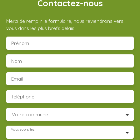
Contactez-nous
Merci de remplir le formulaire, nous reviendrons vers
vous dans les plus brefs délais.
Prénom
Nom
Email
Téléphone
Votre commune
Vous souhaitez
-