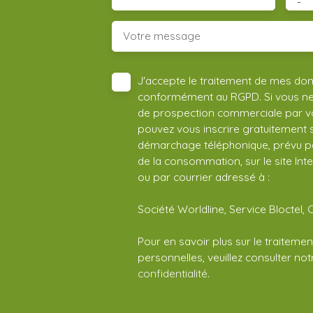
-
Votre message
J'accepte le traitement de mes do
conformément au RGPD. Si vous ne s
de prospection commerciale par vo
pouvez vous inscrire gratuitement su
démarchage téléphonique, prévu par
de la consommation, sur le site Int
ou par courrier adressé à :
Société Worldline, Service Bloctel, 
Pour en savoir plus sur le traitem
personnelles, veuillez consulter no
confidentialité
.