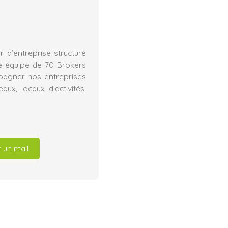
 d’entreprise structuré
e équipe de 70 Brokers
mpagner nos entreprises
ux, locaux d’activités,
 un mail