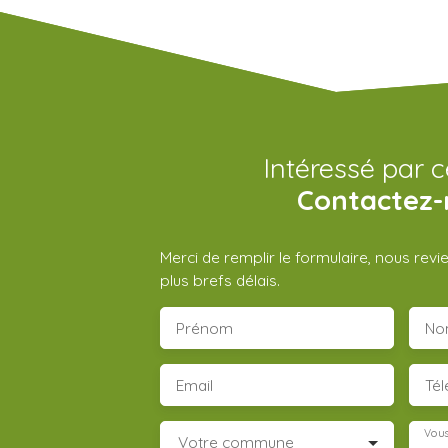
Intéressé par c
Contactez-
Merci de remplir le formulaire, nous rev
plus brefs délais.
Prénom
No
Email
Té
Vous
Votre commune