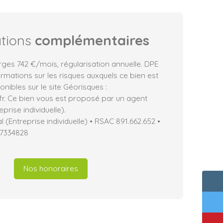
ations
complémentaires
rges 742 €/mois, régularisation annuelle. DPE
ormations sur les risques auxquels ce bien est
nibles sur le site Géorisques :
fr. Ce bien vous est proposé par un agent
prise individuelle).
(Entreprise individuelle) • RSAC 891.662.652 •
17334828
Nos honoraires