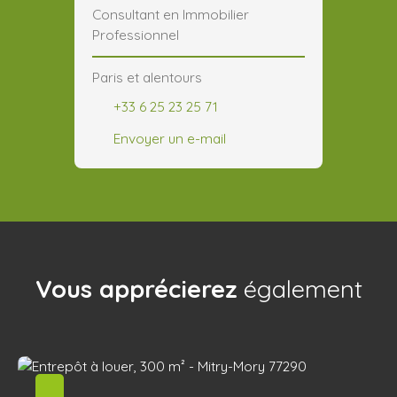
Consultant en Immobilier
Professionnel
Paris et alentours
+33 6 25 23 25 71
Envoyer un e-mail
Vous apprécierez
également