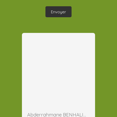
Envoyer
Abderrahmane BENHALIMA