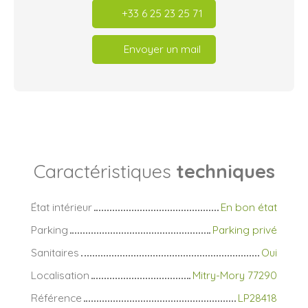
+33 6 25 23 25 71
Envoyer un mail
Caractéristiques
techniques
État intérieur
En bon état
Parking
Parking privé
Sanitaires
Oui
Localisation
Mitry-Mory 77290
Référence
LP28418