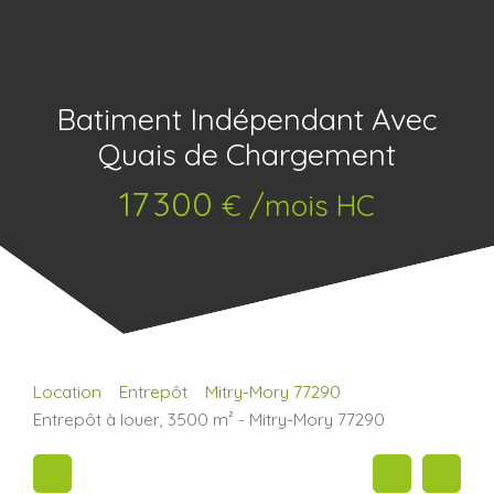
Batiment Indépendant Avec
Quais de Chargement
17 300
€ /mois HC
Location
Entrepôt
Mitry-Mory 77290
Entrepôt à louer, 3500 m² - Mitry-Mory 77290