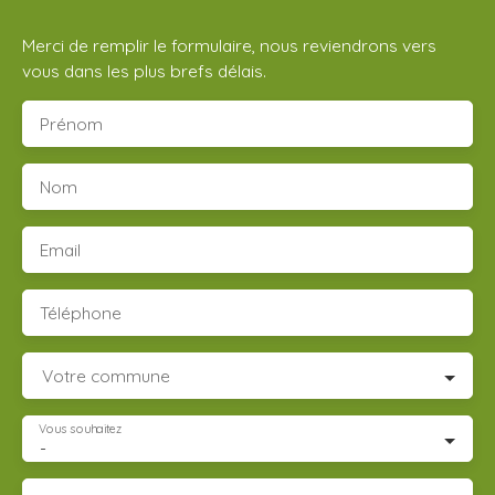
Merci de remplir le formulaire, nous reviendrons vers
vous dans les plus brefs délais.
Prénom
Nom
Email
Téléphone
Votre commune
Vous souhaitez
-