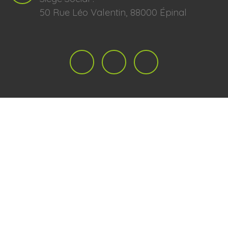
50 Rue Léo Valentin, 88000 Épinal