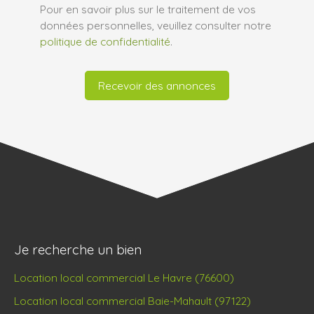
Pour en savoir plus sur le traitement de vos
données personnelles, veuillez consulter notre
politique de confidentialité
.
Recevoir des annonces
Je recherche un bien
Location local commercial Le Havre (76600)
Location local commercial Baie-Mahault (97122)