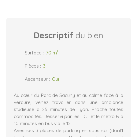
Descriptif
du bien
Surface
:
70
m²
Pièces
:
3
Ascenseur
:
Oui
Au cœur du Parc de Sacuny et au calme face à la
verdure, venez travailler dans une ambiance
studieuse à 25 minutes de Lyon. Proche toutes
commodités. Desservi par les TCL et le métro B à
10 minutes en bus via le 12.
Aves ses 3 places de parking en sous sol (dont1