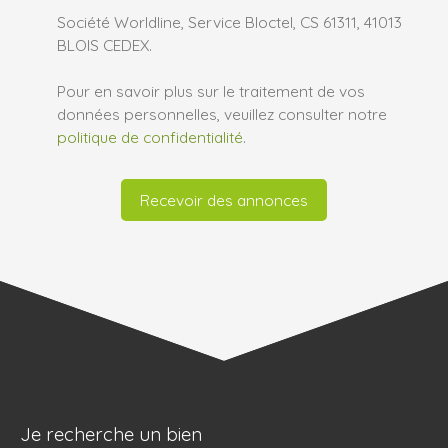
Société Worldline, Service Bloctel, CS 61311, 41013
BLOIS CEDEX.
Pour en savoir plus sur le traitement de vos
données personnelles, veuillez consulter notre
politique de confidentialité
.
Recevoir des annonces
Je recherche un bien