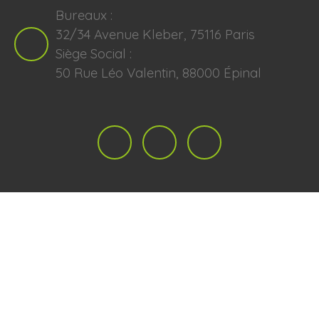
Bureaux :
32/34 Avenue Kleber, 75116 Paris
Siège Social :
50 Rue Léo Valentin, 88000 Épinal