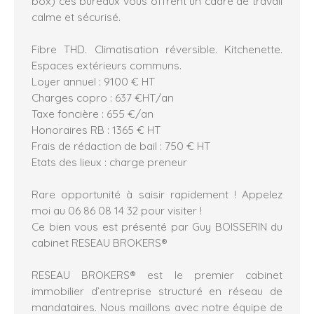
box) ces bureaux vous offrent un cadre de travail
calme et sécurisé.
Fibre THD. Climatisation réversible. Kitchenette.
Espaces extérieurs communs.
Loyer annuel : 9100 € HT
Charges copro : 637 €HT/an
Taxe foncière : 655 €/an
Honoraires RB : 1365 € HT
Frais de rédaction de bail : 750 € HT
Etats des lieux : charge preneur
Rare opportunité à saisir rapidement ! Appelez
moi au 06 86 08 14 32 pour visiter !
Ce bien vous est présenté par Guy BOISSERIN du
cabinet RESEAU BROKERS®
RESEAU BROKERS® est le premier cabinet
immobilier d’entreprise structuré en réseau de
mandataires. Nous maillons avec notre équipe de