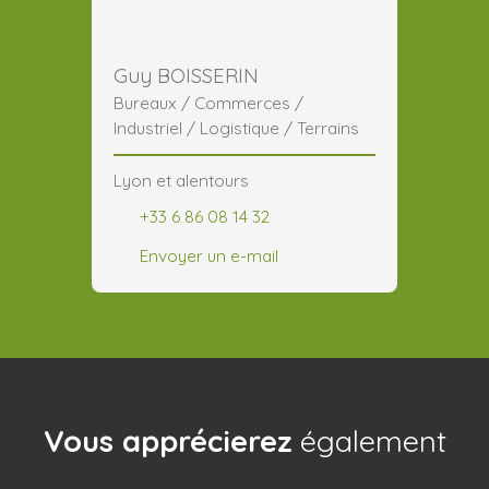
Guy BOISSERIN
Bureaux / Commerces /
Industriel / Logistique / Terrains
Lyon et alentours
+33 6 86 08 14 32
Envoyer un e-mail
Vous apprécierez
également