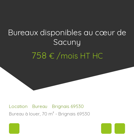
Bureaux disponibles au cœur de
Sacuny
758
€ /mois HT HC
Location
Bureau
Brignais 69530
Bureau à louer, 70 m² - Brignais 69530