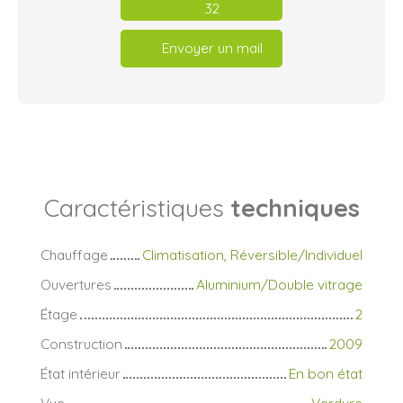
32
Envoyer un mail
Caractéristiques
techniques
Chauffage
Climatisation, Réversible/Individuel
Ouvertures
Aluminium/Double vitrage
Étage
2
Construction
2009
État intérieur
En bon état
Vue
Verdure