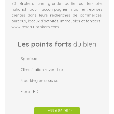
70 Brokers une grande partie du territoire
national pour accompagner nos entreprises
clientes dans leurs recherches de commerces,
bureaux, locaux d’activités, immeubles et fonciers.
www.reseau-brokers.com
Les points forts
du bien
Spacieux
Climatisation reversible
3 parking en sous sol
Fibre THD
+33 6 86 08 14