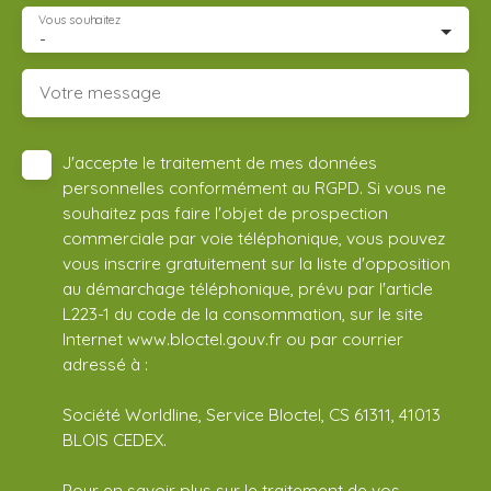
Vous souhaitez
-
Votre message
J'accepte le traitement de mes données
personnelles conformément au RGPD. Si vous ne
souhaitez pas faire l'objet de prospection
commerciale par voie téléphonique, vous pouvez
vous inscrire gratuitement sur la liste d'opposition
au démarchage téléphonique, prévu par l'article
L223-1 du code de la consommation, sur le site
Internet www.bloctel.gouv.fr ou par courrier
adressé à :
Société Worldline, Service Bloctel, CS 61311, 41013
BLOIS CEDEX.
Pour en savoir plus sur le traitement de vos