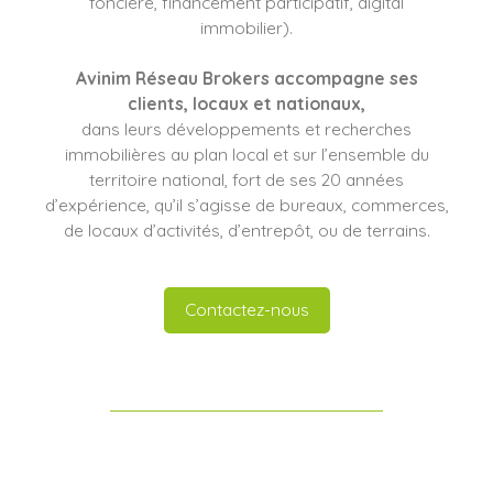
foncière, financement participatif, digital
immobilier).
Avinim Réseau Brokers
accompagne ses
clients
, locaux et nationaux,
dans leurs développements et recherches
immobilières au plan local et sur l’ensemble du
territoire national, fort de ses 20 années
d’expérience, qu’il s’agisse de bureaux, commerces,
de locaux d’activités, d’entrepôt, ou de terrains.
Contactez-nous