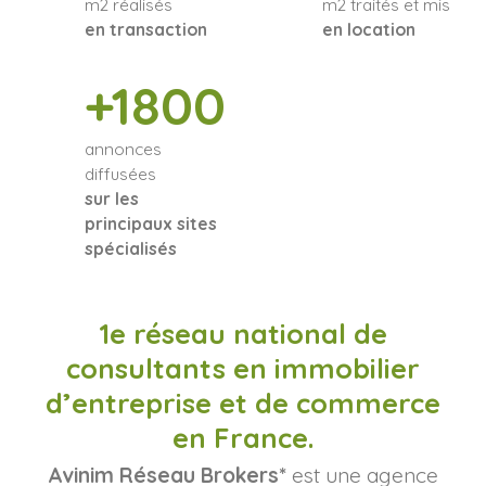
m2 réalisés
m2 traités et mis
en transaction
en location
+1800
annonces
diffusées
sur les
principaux sites
spécialisés
1e réseau national de
consultants en immobilier
d’entreprise et de commerce
en France.
Avinim Réseau Brokers*
est une agence