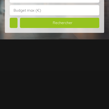
Budget max (€)
Rechercher