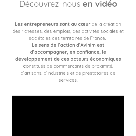
Découvrez-nous
en vidéo
Les entrepreneurs sont au cœur
de la création
des richesses, des emplois, des activités sociales et
sociétales des territoires de France.
Le sens de l’action d’Avinim est
d’accompagner, en confiance, le
développement de ces acteurs économiques
c
onstitués de commerçants de proximité,
d’artisans, d’industriels et de prestataires de
services.