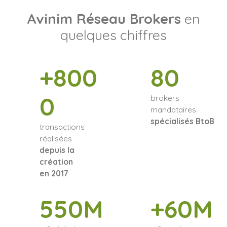
Avinim Réseau Brokers
en
quelques chiffres
+800
80
0
brokers
mandataires
spécialisés BtoB
transactions
réalisées
depuis la
création
en 2017
550M
+60M