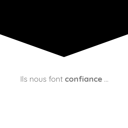
Ils nous font
confiance
…